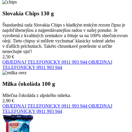
Slovakia Chips 130 g
Štandardná rada Slovakia Chips s hladkým tenkým rezom čipsu je
najobľúbenejšou a najpredávanejšou radou v našej ponuke. Je
vyrobená z kvalitných zemiakov a frituje sa na 100% slnečnicovom
oleji. Tieto chipsy si môžete vychutnať klasicky solené alebo
v ďalších príchutiach. Takéto chrumkavé potešenie si určite
nenechajte ujsť!
2,50 €
OBJEDNAJ TELEFONICKY
0911 993 944
OBJEDNAJ
TELEFONICKY
0911 993 944
Milka čokoláda 100 g
Mliečna čokoláda z alpského mlieka.
2,90 €
OBJEDNAJ TELEFONICKY
0911 993 944
OBJEDNAJ
TELEFONICKY
0911 993 944