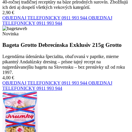
40-ročnej tradičnej receptúry na báze prírodných surovín. Zbožňujú
ich deti aj dospelí všetkých vekových kategórií.
2,90 €
OBJEDNAJ TELEFONICKY
0911 993 944
OBJEDNAJ
TELEFONICKY
0911 993 944
Novinka
Bageta Grotto Debrecínska Exklusiv 215g Grotto
Legendárna údenárska špecialita, obaľovaná v paprike, mierne
pikantný Andalúzsky dresing – prísne tajný recept na
najpredávanejšiu bagetu na Slovensku – bez prestávky už od roku
1997.
4,00 €
OBJEDNAJ TELEFONICKY
0911 993 944
OBJEDNAJ
TELEFONICKY
0911 993 944