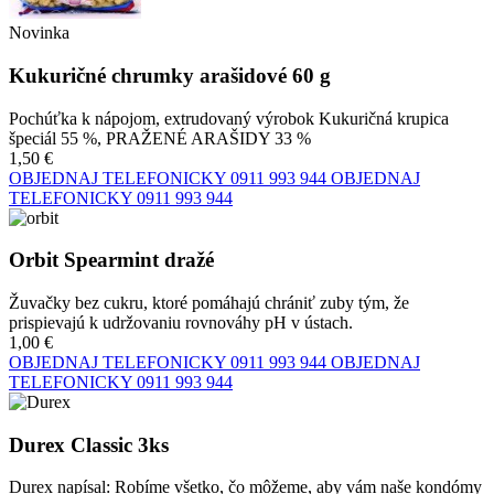
Novinka
Kukuričné chrumky arašidové 60 g
Pochúťka k nápojom, extrudovaný výrobok Kukuričná krupica
špeciál 55 %, PRAŽENÉ ARAŠIDY 33 %
1,50 €
OBJEDNAJ TELEFONICKY
0911 993 944
OBJEDNAJ
TELEFONICKY
0911 993 944
Orbit Spearmint dražé
Žuvačky bez cukru, ktoré pomáhajú chrániť zuby tým, že
prispievajú k udržovaniu rovnováhy pH v ústach.
1,00 €
OBJEDNAJ TELEFONICKY
0911 993 944
OBJEDNAJ
TELEFONICKY
0911 993 944
Durex Classic 3ks
Durex napísal: Robíme všetko, čo môžeme, aby vám naše kondómy