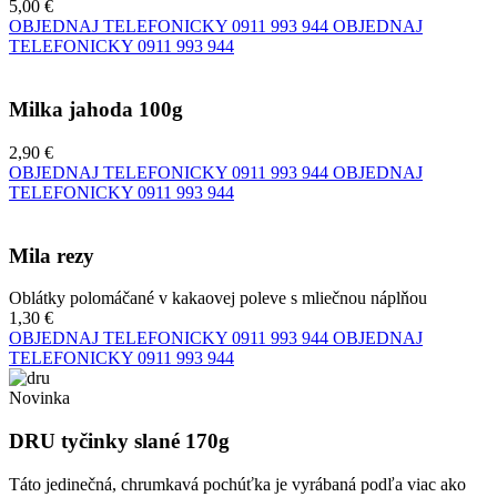
5,00 €
OBJEDNAJ TELEFONICKY
0911 993 944
OBJEDNAJ
TELEFONICKY
0911 993 944
Milka jahoda 100g
2,90 €
OBJEDNAJ TELEFONICKY
0911 993 944
OBJEDNAJ
TELEFONICKY
0911 993 944
Mila rezy
Oblátky polomáčané v kakaovej poleve s mliečnou náplňou
1,30 €
OBJEDNAJ TELEFONICKY
0911 993 944
OBJEDNAJ
TELEFONICKY
0911 993 944
Novinka
DRU tyčinky slané 170g
Táto jedinečná, chrumkavá pochúťka je vyrábaná podľa viac ako