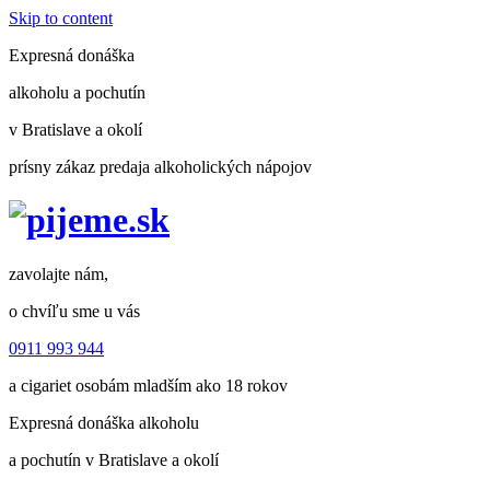
Skip to content
Expresná donáška
alkoholu a pochutín
v Bratislave a okolí
prísny zákaz predaja alkoholických nápojov
zavolajte nám,
o chvíľu sme u vás
0911 993 944
a cigariet osobám mladším ako 18 rokov
Expresná donáška alkoholu
a pochutín v Bratislave a okolí