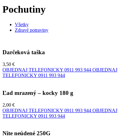
Pochutiny
Všetky
Zdravé potraviny
Darčeková taška
3,50 €
OBJEDNAJ TELEFONICKY
0911 993 944
OBJEDNAJ
TELEFONICKY
0911 993 944
Ľad mrazený – kocky 180 g
2,00 €
OBJEDNAJ TELEFONICKY
0911 993 944
OBJEDNAJ
TELEFONICKY
0911 993 944
Nite neúdené 250G