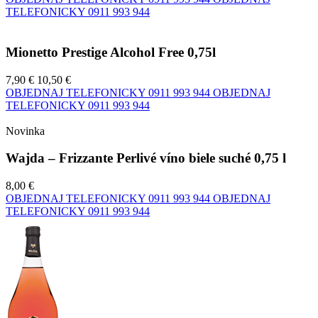
TELEFONICKY
0911 993 944
Mionetto Prestige Alcohol Free 0,75l
7,90 €
10,50 €
OBJEDNAJ TELEFONICKY
0911 993 944
OBJEDNAJ
TELEFONICKY
0911 993 944
Novinka
Wajda – Frizzante Perlivé víno biele suché 0,75 l
8,00 €
OBJEDNAJ TELEFONICKY
0911 993 944
OBJEDNAJ
TELEFONICKY
0911 993 944