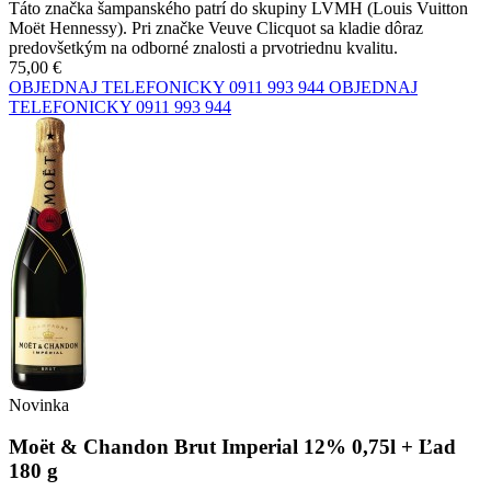
Táto značka šampanského patrí do skupiny LVMH (Louis Vuitton
Moët Hennessy). Pri značke Veuve Clicquot sa kladie dôraz
predovšetkým na odborné znalosti a prvotriednu kvalitu.
75,00 €
OBJEDNAJ TELEFONICKY
0911 993 944
OBJEDNAJ
TELEFONICKY
0911 993 944
Novinka
Moët & Chandon Brut Imperial 12% 0,75l + Ľad
180 g