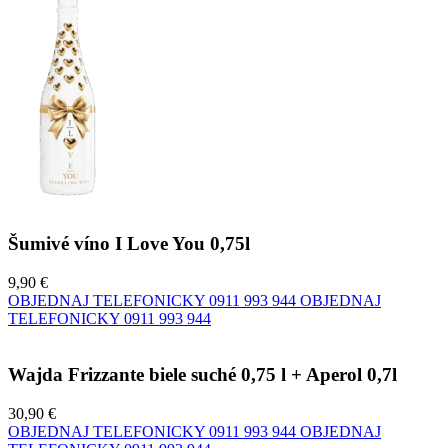
Šumivé víno I Love You 0,75l
9,90 €
OBJEDNAJ TELEFONICKY
0911 993 944
OBJEDNAJ
TELEFONICKY
0911 993 944
Wajda Frizzante biele suché 0,75 l + Aperol 0,7l
30,90 €
OBJEDNAJ TELEFONICKY
0911 993 944
OBJEDNAJ