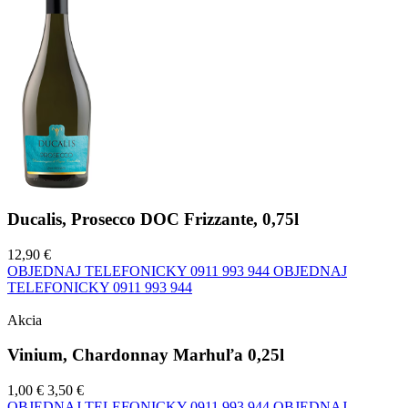
Ducalis, Prosecco DOC Frizzante, 0,75l
12,90 €
OBJEDNAJ TELEFONICKY
0911 993 944
OBJEDNAJ
TELEFONICKY
0911 993 944
Akcia
Vinium, Chardonnay Marhuľa 0,25l
1,00 €
3,50 €
OBJEDNAJ TELEFONICKY
0911 993 944
OBJEDNAJ